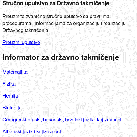
Stručno uputstvo za Državno takmičenje
Preuzmite zvanično stručno uputstvo sa pravilima,
procedurama i informacijama za organizaciju i realizaciju
Državnog takmičenja.
Preuzmi uputstvo
Informator za državno takmičenje
Matematika
Fizika
Hemija
Biologija
Crnogorski-srpski, bosanski, hrvatski jezik i književnost
Albanski jezik i književnost