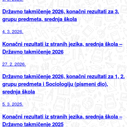
Državno takmičenje 2026, konačni rezultati za 3.
grupu predmeta, srednja škola
4. 3. 2026.
Konačni rezultati iz stranih jezika, srednja škola –
Državno takmičenje 2026
27. 2. 2026.
Državno takmičenje 2026, konačni rezultati za 1, 2.
grupu predmeta i Sociologiju (pismeni dio),
srednja škola
5. 3. 2025.
Konačni rezultati iz stranih jezika, srednja škola –
Državno takmičenje 2025