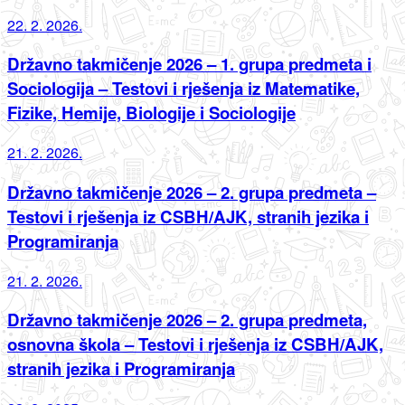
22. 2. 2026.
Državno takmičenje 2026 – 1. grupa predmeta i
Sociologija – Testovi i rješenja iz Matematike,
Fizike, Hemije, Biologije i Sociologije
21. 2. 2026.
Državno takmičenje 2026 – 2. grupa predmeta –
Testovi i rješenja iz CSBH/AJK, stranih jezika i
Programiranja
21. 2. 2026.
Državno takmičenje 2026 – 2. grupa predmeta,
osnovna škola – Testovi i rješenja iz CSBH/AJK,
stranih jezika i Programiranja