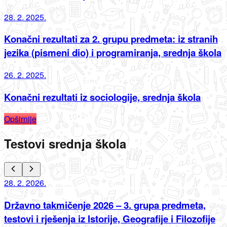
28. 2. 2025.
Konačni rezultati za 2. grupu predmeta: iz stranih
jezika (pismeni dio) i programiranja, srednja škola
26. 2. 2025.
Konačni rezultati iz sociologije, srednja škola
Opširnije
Testovi srednja škola
28. 2. 2026.
Državno takmičenje 2026 – 3. grupa predmeta,
testovi i rješenja iz Istorije, Geografije i Filozofije