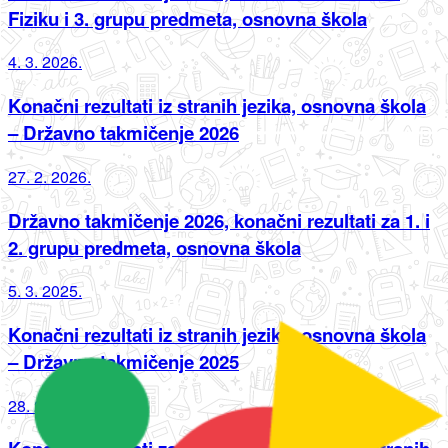
Fiziku i 3. grupu predmeta, osnovna škola
4. 3. 2026.
Konačni rezultati iz stranih jezika, osnovna škola
– Državno takmičenje 2026
27. 2. 2026.
Državno takmičenje 2026, konačni rezultati za 1. i
2. grupu predmeta, osnovna škola
5. 3. 2025.
Konačni rezultati iz stranih jezika, osnovna škola
– Državno takmičenje 2025
28. 2. 2025.