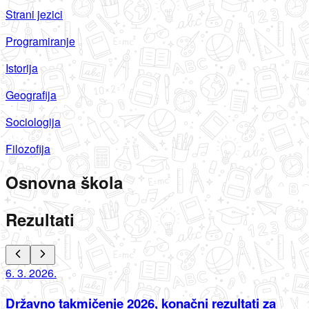
Strani jezici
Programiranje
Istorija
Geografija
Sociologija
Filozofija
Osnovna škola
Rezultati
6. 3. 2026.
Državno takmičenje 2026, konačni rezultati za