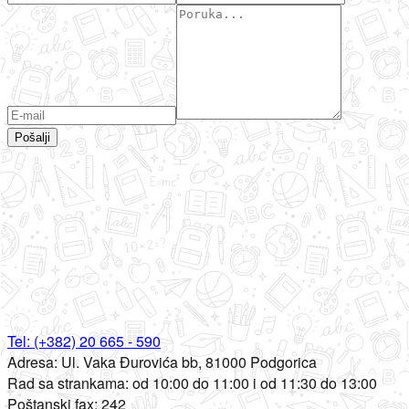
Pošalji
Tel:
(+382) 20 665 - 590
Adresa:
Ul. Vaka Đurovića bb, 81000 Podgorica
Rad sa strankama:
od 10:00 do 11:00 i od 11:30 do 13:00
Poštanski fax:
242