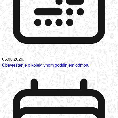
05.08.2026.
Obavještenje o kolektivnom godišnjem odmoru