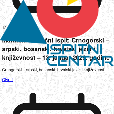
13.01.2026.
Maturski / Stručni ispit: Crnogorski –
srpski, bosanski, hrvatski jezik i
književnost – 13. januar 2026. godine
Crnogorski – srpski, bosanski, hrvatski jezik i književnost
Otvori