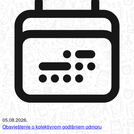
05.08.2026.
Obavještenje o kolektivnom godišnjem odmoru