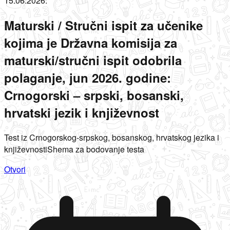
15.06.2026.
Maturski / Stručni ispit za učenike
kojima je Državna komisija za
maturski/stručni ispit odobrila
polaganje, jun 2026. godine:
Crnogorski – srpski, bosanski,
hrvatski jezik i književnost
Test iz Crnogorskog-srpskog, bosanskog, hrvatskog jezika i
književnostiShema za bodovanje testa
Otvori