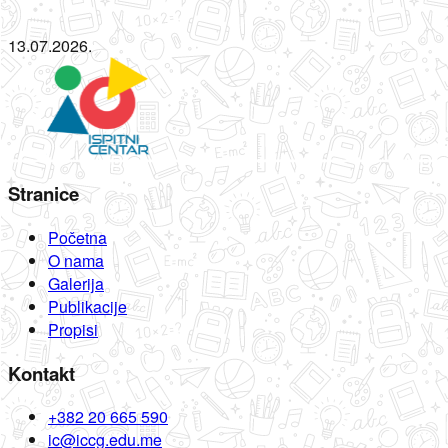
13.07.2026.
Stranice
Početna
O nama
Galerija
Publikacije
Propisi
Kontakt
+382 20 665 590
ic@iccg.edu.me