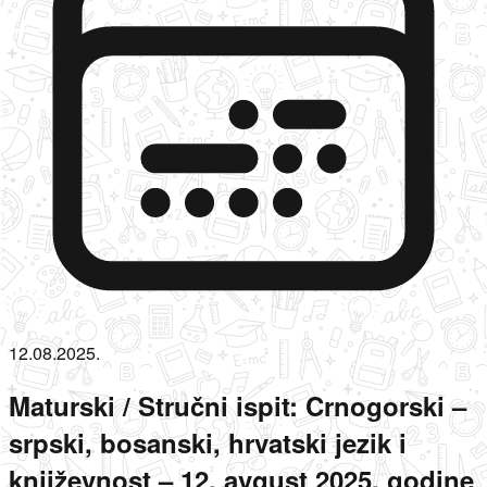
12.08.2025.
Maturski / Stručni ispit: Crnogorski –
srpski, bosanski, hrvatski jezik i
književnost – 12. avgust 2025. godine