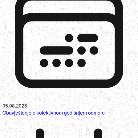
05.08.2026.
Obavještenje o kolektivnom godišnjem odmoru