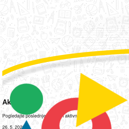
Aktivnosti
Pogledajte poslednje novosti i aktivnosti.
26. 5. 2026.