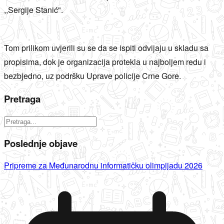
,,Sergije Stanić".
Tom prilikom uvjerili su se da se ispiti odvijaju u skladu sa
propisima, dok je organizacija protekla u najboljem redu i
bezbjedno, uz podršku Uprave policije Crne Gore.
Pretraga
Poslednje objave
Pripreme za Međunarodnu informatičku olimpijadu 2026