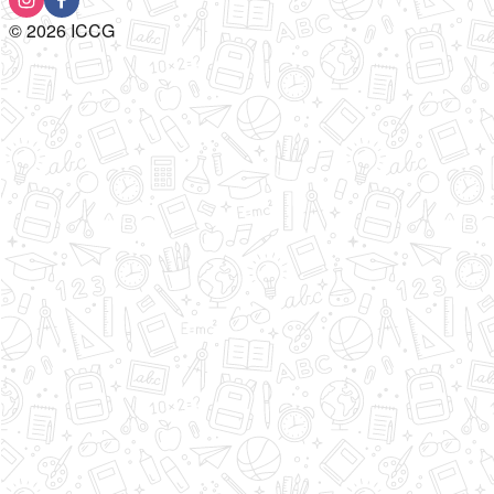
©
2026
ICCG