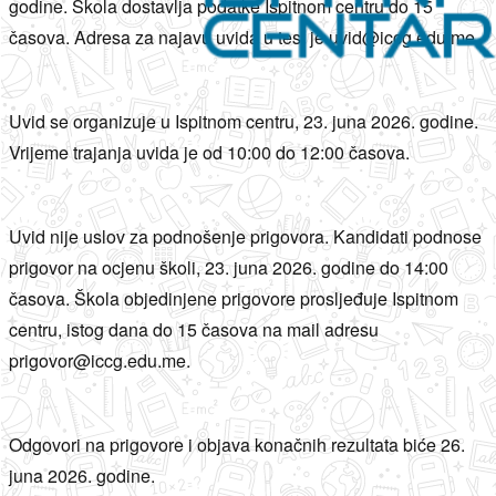
godine. Škola dostavlja podatke Ispitnom centru do 15
časova. Adresa za najavu uvida u test je uvid@iccg.edu.me.
Uvid se organizuje u Ispitnom centru, 23. juna 2026. godine.
Vrijeme trajanja uvida je od 10:00 do 12:00 časova.
Uvid nije uslov za podnošenje prigovora. Kandidati podnose
prigovor na ocjenu školi, 23. juna 2026. godine do 14:00
časova. Škola objedinjene prigovore prosljeđuje Ispitnom
centru, istog dana do 15 časova na mail adresu
prigovor@iccg.edu.me.
Odgovori na prigovore i objava konačnih rezultata biće 26.
juna 2026. godine.