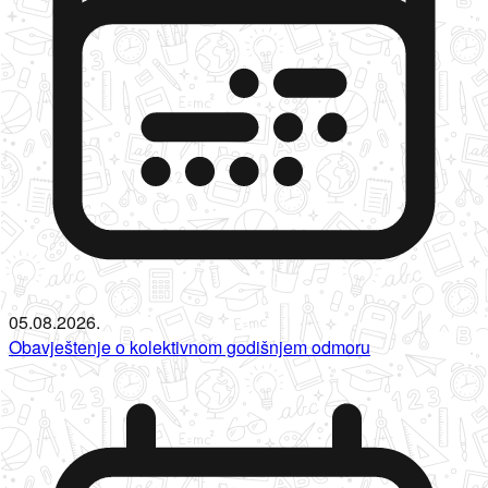
05.08.2026.
Obavještenje o kolektivnom godišnjem odmoru