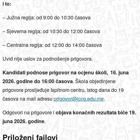
i to:
– Južna regija: od 9:00 do 10:30 časova
– Sjeverna regija: od 10:30 do 12:00 časova
– Centralna regija: od 12:00 do 14:00 časova
Uvid nije uslov za podnošenje prigovora.
Kandidati podnose prigovor na ocjenu školi, 16. juna
2026. godine do 16:00 časova
. Škola objedinjene
prigovore prosljeđuje Ispitnom centru, istog dana do 19
časova na mail adresu
prigovor@iccg.edu.me
.
Odgovori na prigovore i
objava konačnih rezultata biće 19.
juna 2026. godine
.
Priloženi fajlovi