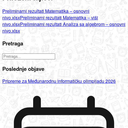
Preliminarni rezultati Matematika – osnovni
nivo.xlsx
Preliminarni rezultati Matematika – viši
nivo.xlsx
Preliminarni rezultati Analiza sa algebrom – osnovni
nivo.xlsx
Pretraga
Poslednje objave
Pripreme za Međunarodnu informatičku olimpijadu 2026