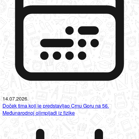
14.07.2026.
Doček tima koji je predstavljao Crnu Goru na 56.
Međunarodnoj olimpijadi iz fizike