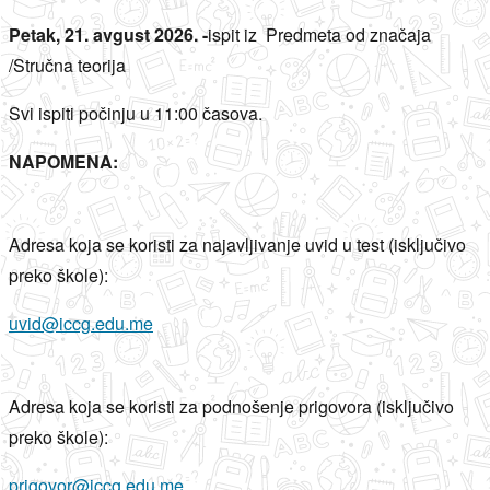
Petak, 21. avgust 2026. -
ispit iz Predmeta od značaja
/Stručna teorija
Svi ispiti počinju u 11:00 časova.
NAPOMENA:
Adresa koja se koristi za najavljivanje uvid u test (isključivo
preko škole):
uvid@iccg.edu.me
Adresa koja se koristi za podnošenje prigovora (isključivo
preko škole):
prigovor@iccg.edu.me