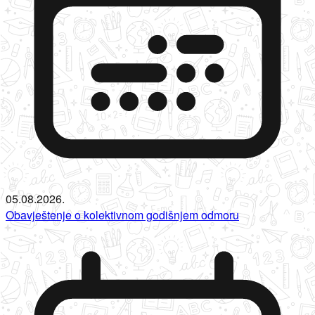
05.08.2026.
Obavještenje o kolektivnom godišnjem odmoru