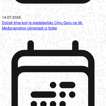
14.07.2026.
Doček tima koji je predstavljao Crnu Goru na 56.
Međunarodnoj olimpijadi iz fizike