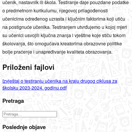
učenik, nastavnik ili škola. Testiranje daje pouzdane podatke
o predmetnom kurikulumu, njegovoj prilagođenosti
učenicima određenog uzrasta i ključnim faktorima koji utiču
na postignuće učenika. Testiranjem utvrđujemo u kojoj mjeri
su učenici usvojili ključna znanja i vještine koje stiču tokom
školovanja, što omogućava kreatorima obrazovne politike
bolje praćenje i unapređivanje kvaliteta obrazovanja.
Priloženi fajlovi
Izvještaj o testiranju učenika na kraju drugog ciklusa za
školsku 2023-2024. godinu.pdf
Pretraga
Poslednje objave