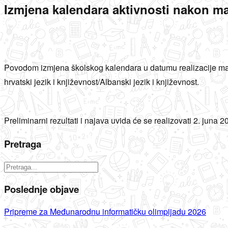
Izmjena kalendara aktivnosti nakon ma
Povodom izmjena školskog kalendara u datumu realizacije matur
hrvatski jezik i književnost/Albanski jezik i književnost.
Preliminarni rezultati i najava uvida će se realizovati 2. juna
Pretraga
Poslednje objave
Pripreme za Međunarodnu informatičku olimpijadu 2026