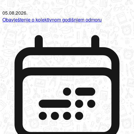
05.08.2026.
Obavještenje o kolektivnom godišnjem odmoru