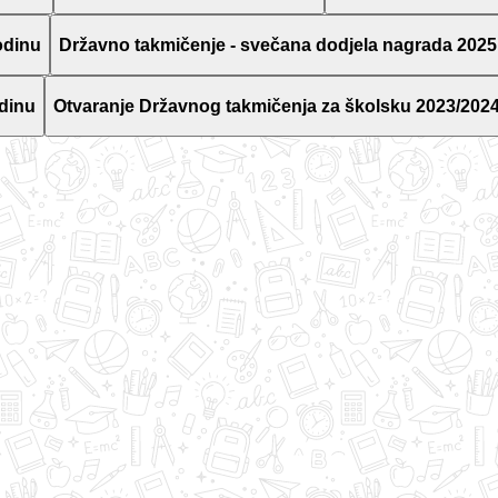
odinu
Državno takmičenje - svečana dodjela nagrada 2025
dinu
Otvaranje Državnog takmičenja za školsku 2023/2024