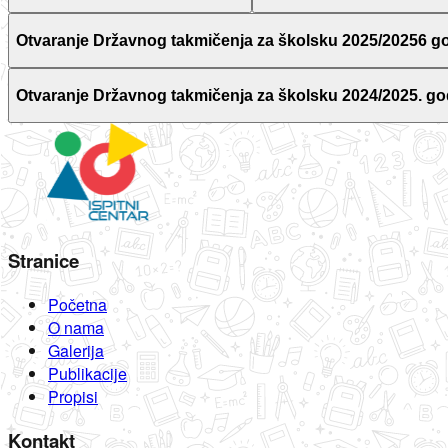
Otvaranje Državnog takmičenja za školsku 2025/20256 g
Otvaranje Državnog takmičenja za školsku 2024/2025. go
Stranice
Početna
O nama
Galerija
Publikacije
Propisi
Kontakt