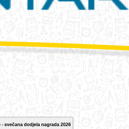
 - svečana dodjela nagrada 2026