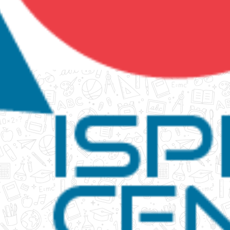
tanko