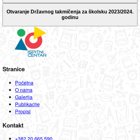
Otvaranje Državnog takmičenja za školsku 2023/2024.
godinu
Stranice
Početna
O nama
Galerija
Publikacije
Propisi
Kontakt
+382 20 665 590