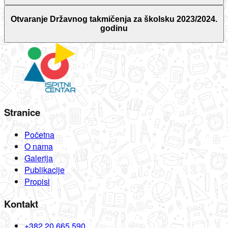
Otvaranje Državnog takmičenja za školsku 2023/2024.
godinu
Stranice
Početna
O nama
Galerija
Publikacije
Propisi
Kontakt
+382 20 665 590