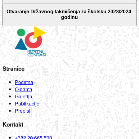
Otvaranje Državnog takmičenja za školsku 2023/2024.
godinu
Stranice
Početna
O nama
Galerija
Publikacije
Propisi
Kontakt
+382 20 665 590