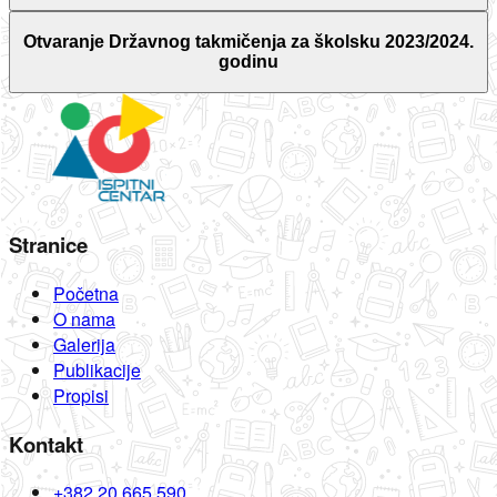
Otvaranje Državnog takmičenja za školsku 2023/2024.
godinu
Stranice
Početna
O nama
Galerija
Publikacije
Propisi
Kontakt
+382 20 665 590