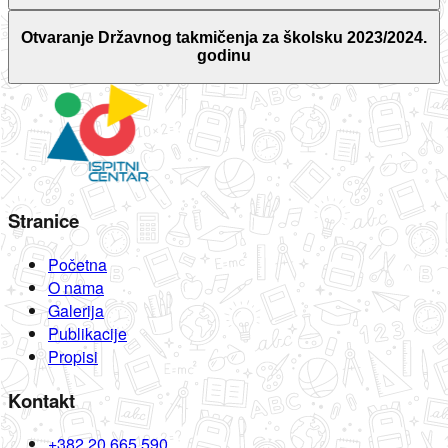
Otvaranje Državnog takmičenja za školsku 2023/2024.
godinu
Stranice
Početna
O nama
Galerija
Publikacije
Propisi
Kontakt
+382 20 665 590