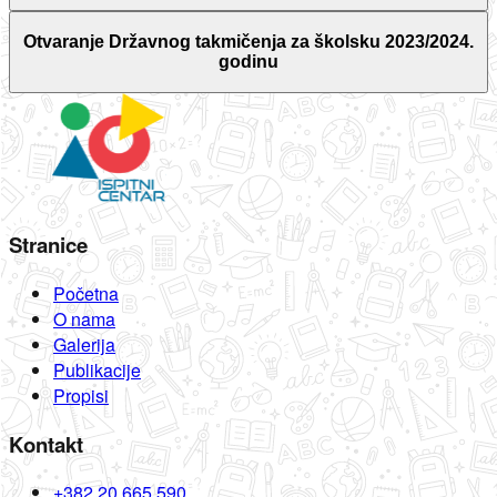
Otvaranje Državnog takmičenja za školsku 2023/2024.
godinu
Stranice
Početna
O nama
Galerija
Publikacije
Propisi
Kontakt
+382 20 665 590