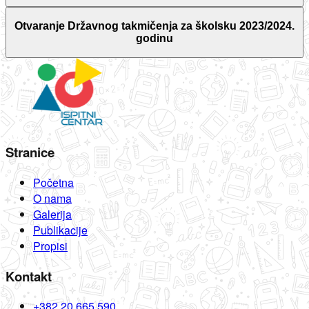
Otvaranje Državnog takmičenja za školsku 2023/2024.
godinu
Stranice
Početna
O nama
Galerija
Publikacije
Propisi
Kontakt
+382 20 665 590