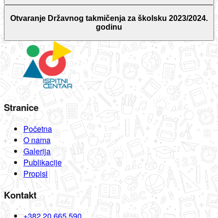
Otvaranje Državnog takmičenja za školsku 2023/2024.
godinu
Stranice
Početna
O nama
Galerija
Publikacije
Propisi
Kontakt
+382 20 665 590