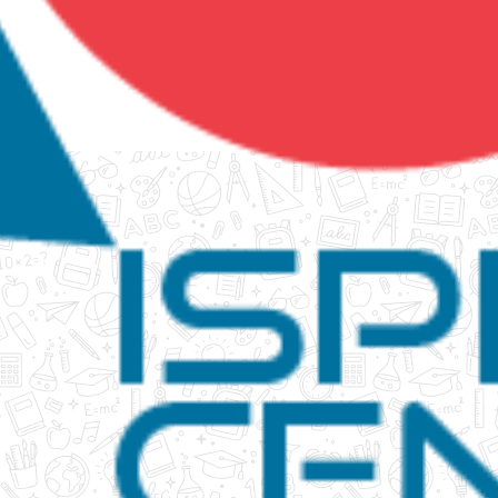
tanko