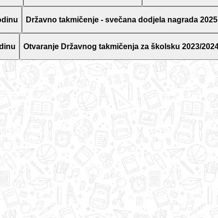
odinu
Državno takmičenje - svečana dodjela nagrada 2025
dinu
Otvaranje Državnog takmičenja za školsku 2023/2024