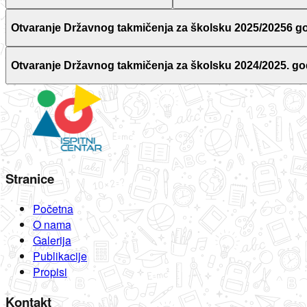
Otvaranje Državnog takmičenja za školsku 2025/20256 g
Otvaranje Državnog takmičenja za školsku 2024/2025. go
Stranice
Početna
O nama
Galerija
Publikacije
Propisi
Kontakt