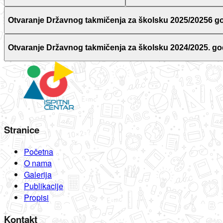
Otvaranje Državnog takmičenja za školsku 2025/20256 g
Otvaranje Državnog takmičenja za školsku 2024/2025. go
Stranice
Početna
O nama
Galerija
Publikacije
Propisi
Kontakt