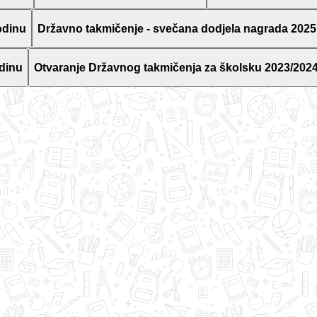
odinu
Državno takmičenje - svečana dodjela nagrada 2025
dinu
Otvaranje Državnog takmičenja za školsku 2023/2024