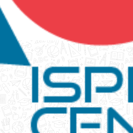
tanko