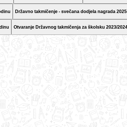
odinu
Državno takmičenje - svečana dodjela nagrada 2025
dinu
Otvaranje Državnog takmičenja za školsku 2023/2024