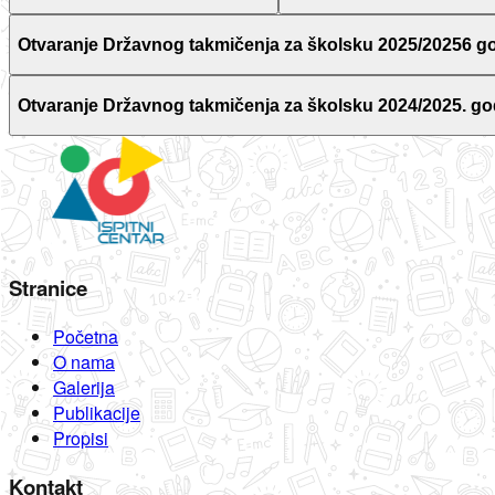
Otvaranje Državnog takmičenja za školsku 2025/20256 g
Otvaranje Državnog takmičenja za školsku 2024/2025. go
Stranice
Početna
O nama
Galerija
Publikacije
Propisi
Kontakt