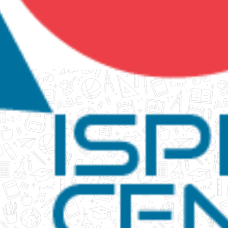
tanko