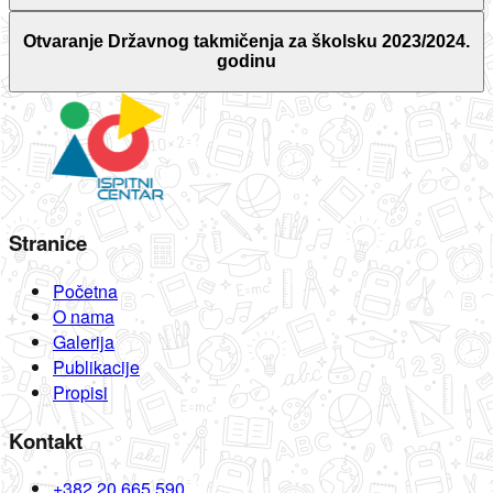
Otvaranje Državnog takmičenja za školsku 2023/2024.
godinu
Stranice
Početna
O nama
Galerija
Publikacije
Propisi
Kontakt
+382 20 665 590