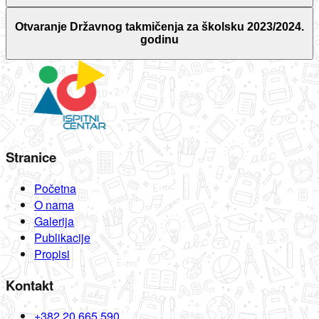
Otvaranje Državnog takmičenja za školsku 2023/2024.
godinu
Stranice
Početna
O nama
Galerija
Publikacije
Propisi
Kontakt
+382 20 665 590