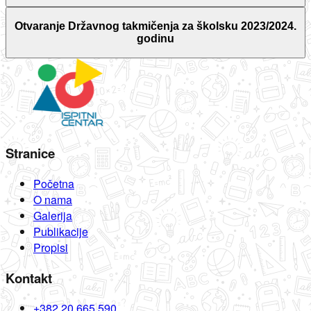
Otvaranje Državnog takmičenja za školsku 2023/2024.
godinu
Stranice
Početna
O nama
Galerija
Publikacije
Propisi
Kontakt
+382 20 665 590