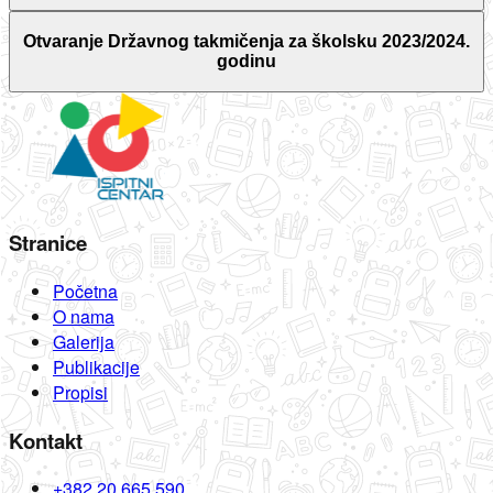
Otvaranje Državnog takmičenja za školsku 2023/2024.
godinu
Stranice
Početna
O nama
Galerija
Publikacije
Propisi
Kontakt
+382 20 665 590