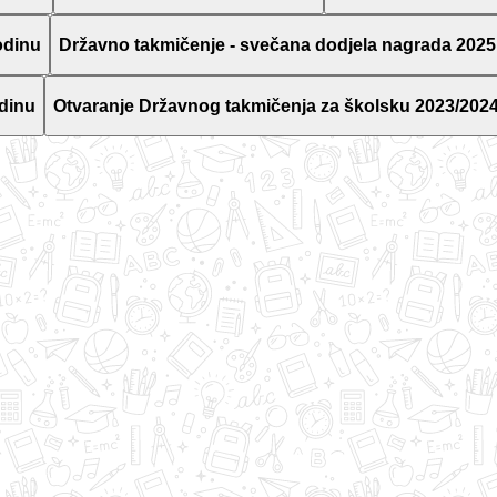
odinu
Državno takmičenje - svečana dodjela nagrada 2025
dinu
Otvaranje Državnog takmičenja za školsku 2023/2024