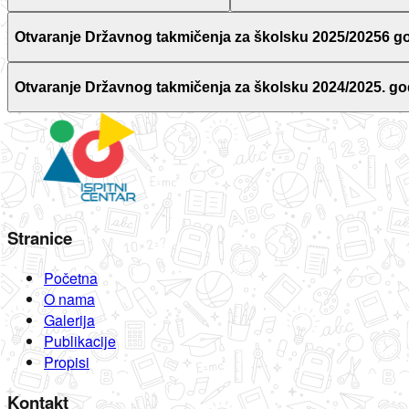
Otvaranje Državnog takmičenja za školsku 2025/20256 g
Otvaranje Državnog takmičenja za školsku 2024/2025. go
Stranice
Početna
O nama
Galerija
Publikacije
Propisi
Kontakt