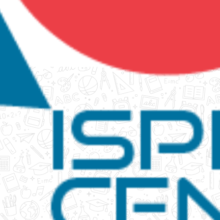
tanko