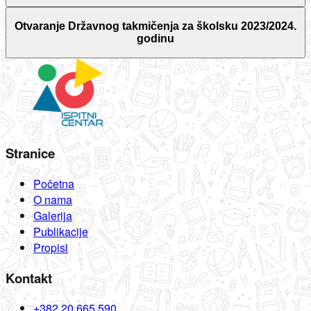
Otvaranje Državnog takmičenja za školsku 2023/2024.
godinu
Stranice
Početna
O nama
Galerija
Publikacije
Propisi
Kontakt
+382 20 665 590