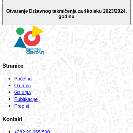
Otvaranje Državnog takmičenja za školsku 2023/2024.
godinu
Stranice
Početna
O nama
Galerija
Publikacije
Propisi
Kontakt
+382 20 665 590