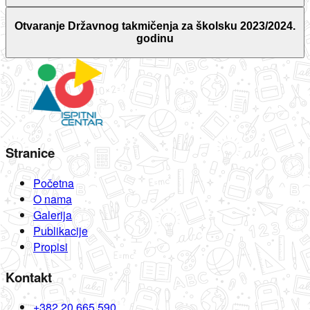
Otvaranje Državnog takmičenja za školsku 2023/2024.
godinu
Stranice
Početna
O nama
Galerija
Publikacije
Propisi
Kontakt
+382 20 665 590