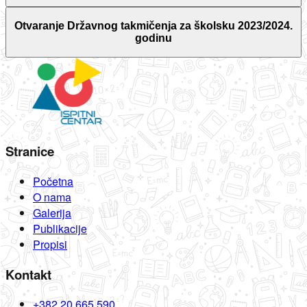
Otvaranje Državnog takmičenja za školsku 2023/2024.
godinu
Stranice
Početna
O nama
Galerija
Publikacije
Propisi
Kontakt
+382 20 665 590