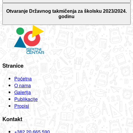
Otvaranje Državnog takmičenja za školsku 2023/2024.
godinu
Stranice
Početna
O nama
Galerija
Publikacije
Propisi
Kontakt
+382 20 665 590