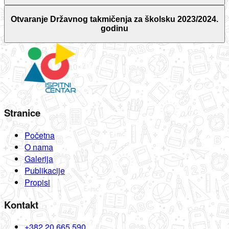
Otvaranje Državnog takmičenja za školsku 2023/2024.
godinu
Stranice
Početna
O nama
Galerija
Publikacije
Propisi
Kontakt
+382 20 665 590