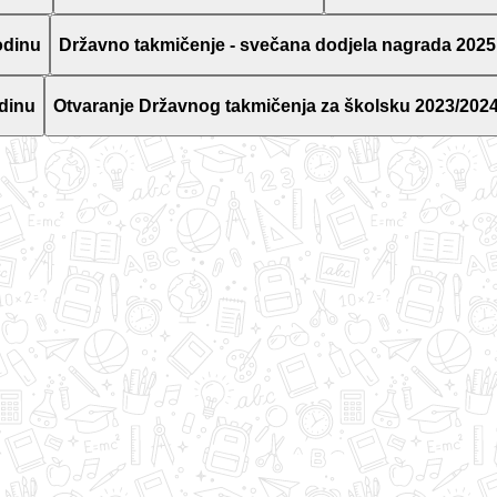
odinu
Državno takmičenje - svečana dodjela nagrada 2025
dinu
Otvaranje Državnog takmičenja za školsku 2023/2024