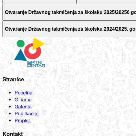
Otvaranje Državnog takmičenja za školsku 2025/20256 g
Otvaranje Državnog takmičenja za školsku 2024/2025. go
Stranice
Početna
O nama
Galerija
Publikacije
Propisi
Kontakt