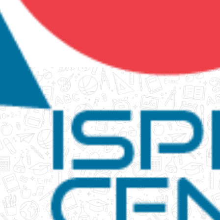
tanko