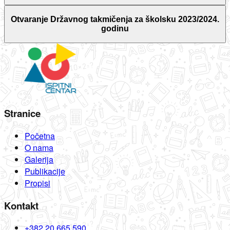
Otvaranje Državnog takmičenja za školsku 2023/2024.
godinu
Stranice
Početna
O nama
Galerija
Publikacije
Propisi
Kontakt
+382 20 665 590