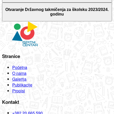
Otvaranje Državnog takmičenja za školsku 2023/2024.
godinu
Stranice
Početna
O nama
Galerija
Publikacije
Propisi
Kontakt
+382 20 665 590