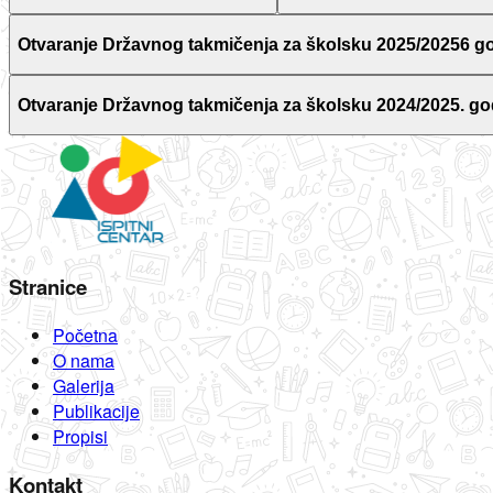
Otvaranje Državnog takmičenja za školsku 2025/20256 g
Otvaranje Državnog takmičenja za školsku 2024/2025. go
Stranice
Početna
O nama
Galerija
Publikacije
Propisi
Kontakt