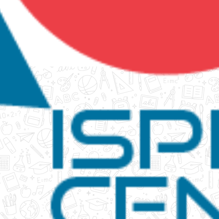
tanko