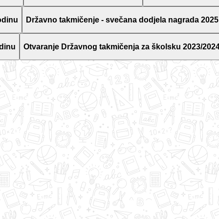
odinu
Državno takmičenje - svečana dodjela nagrada 2025
dinu
Otvaranje Državnog takmičenja za školsku 2023/2024