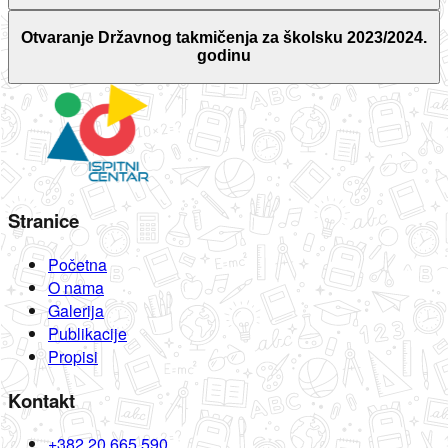
Otvaranje Državnog takmičenja za školsku 2023/2024.
godinu
Stranice
Početna
O nama
Galerija
Publikacije
Propisi
Kontakt
+382 20 665 590