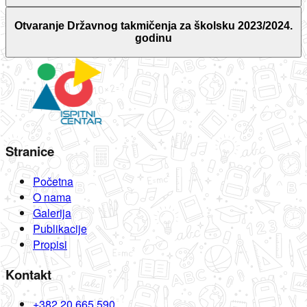
Otvaranje Državnog takmičenja za školsku 2023/2024.
godinu
Stranice
Početna
O nama
Galerija
Publikacije
Propisi
Kontakt
+382 20 665 590