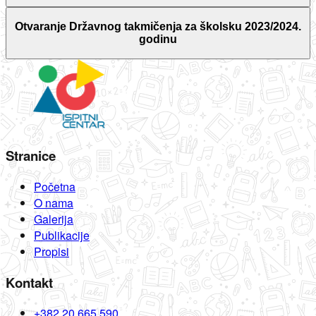
Otvaranje Državnog takmičenja za školsku 2023/2024.
godinu
Stranice
Početna
O nama
Galerija
Publikacije
Propisi
Kontakt
+382 20 665 590