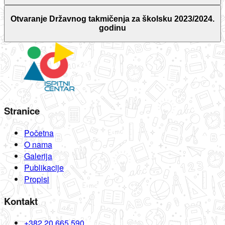
Otvaranje Državnog takmičenja za školsku 2023/2024.
godinu
Stranice
Početna
O nama
Galerija
Publikacije
Propisi
Kontakt
+382 20 665 590