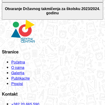
Otvaranje Državnog takmičenja za školsku 2023/2024.
godinu
Stranice
Početna
O nama
Galerija
Publikacije
Propisi
Kontakt
+382 20 665 590