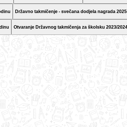
odinu
Državno takmičenje - svečana dodjela nagrada 2025
dinu
Otvaranje Državnog takmičenja za školsku 2023/2024