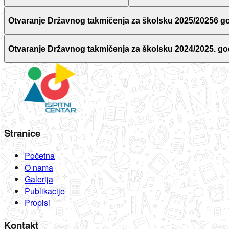
Otvaranje Državnog takmičenja za školsku 2025/20256 g
Otvaranje Državnog takmičenja za školsku 2024/2025. go
Stranice
Početna
O nama
Galerija
Publikacije
Propisi
Kontakt