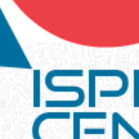
tanko