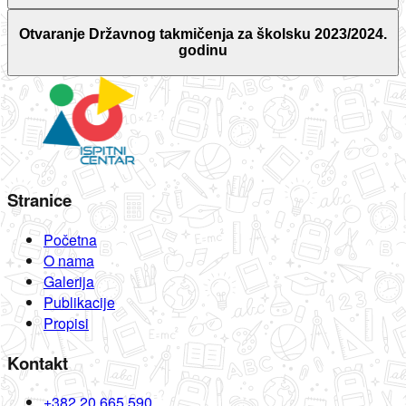
Otvaranje Državnog takmičenja za školsku 2023/2024.
godinu
Stranice
Početna
O nama
Galerija
Publikacije
Propisi
Kontakt
+382 20 665 590