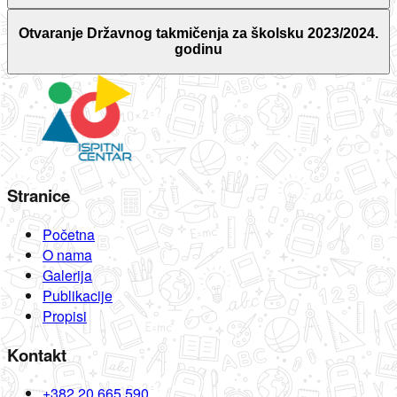
Otvaranje Državnog takmičenja za školsku 2023/2024.
godinu
Stranice
Početna
O nama
Galerija
Publikacije
Propisi
Kontakt
+382 20 665 590