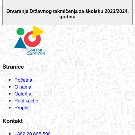
Otvaranje Državnog takmičenja za školsku 2023/2024.
godinu
Stranice
Početna
O nama
Galerija
Publikacije
Propisi
Kontakt
+382 20 665 590