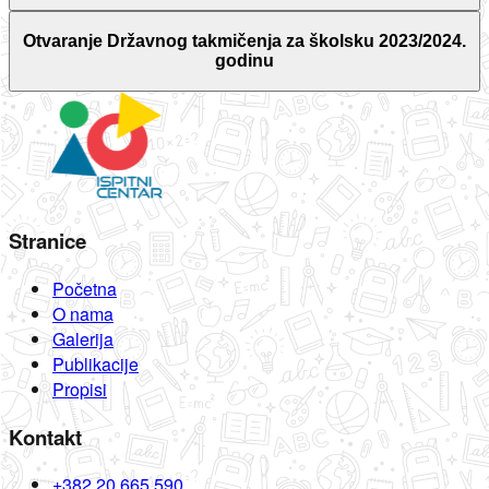
Otvaranje Državnog takmičenja za školsku 2023/2024.
godinu
Stranice
Početna
O nama
Galerija
Publikacije
Propisi
Kontakt
+382 20 665 590