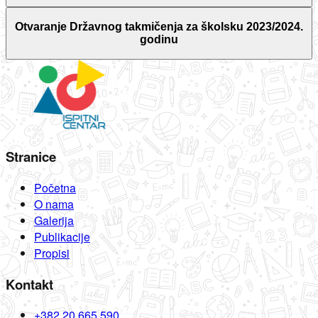
Otvaranje Državnog takmičenja za školsku 2023/2024.
godinu
Stranice
Početna
O nama
Galerija
Publikacije
Propisi
Kontakt
+382 20 665 590