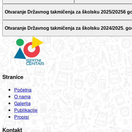
Otvaranje Državnog takmičenja za školsku 2025/20256 g
Otvaranje Državnog takmičenja za školsku 2024/2025. go
Stranice
Početna
O nama
Galerija
Publikacije
Propisi
Kontakt