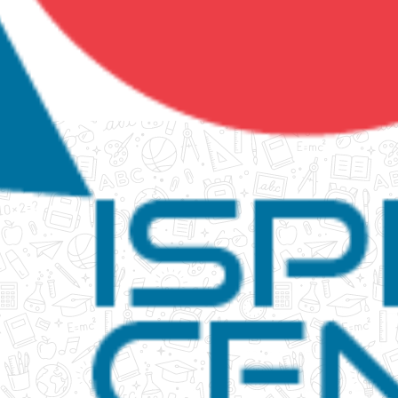
tanko