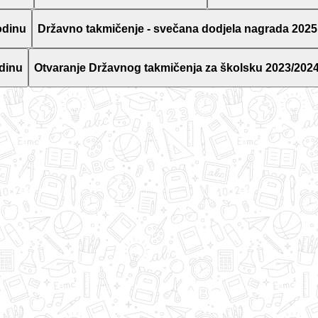
odinu
Državno takmičenje - svečana dodjela nagrada 2025
dinu
Otvaranje Državnog takmičenja za školsku 2023/2024